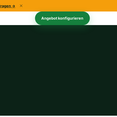
fragen →
Kundenportal
Angebot konfigurieren