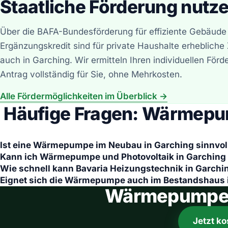
Staatliche Förderung nutz
Über die BAFA-Bundesförderung für effiziente Gebäud
Ergänzungskredit sind für private Haushalte erheblich
auch in Garching. Wir ermitteln Ihren individuellen Förd
Antrag vollständig für Sie, ohne Mehrkosten.
Alle Fördermöglichkeiten im Überblick →
Häufige Fragen: Wärmepu
Ist eine Wärmepumpe im Neubau in Garching sinnvol
Kann ich Wärmepumpe und Photovoltaik in Garching
Wie schnell kann Bavaria Heizungstechnik in Garchi
Eignet sich die Wärmepumpe auch im Bestandshaus 
Wärmepumpe in
Jetzt ko