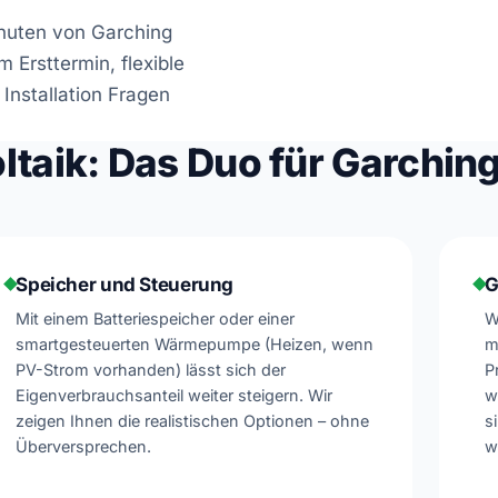
inuten von Garching
m Ersttermin, flexible
Installation Fragen
aik: Das Duo für Garchin
Speicher und Steuerung
G
Mit einem Batteriespeicher oder einer
W
smartgesteuerten Wärmepumpe (Heizen, wenn
m
PV-Strom vorhanden) lässt sich der
P
Eigenverbrauchsanteil weiter steigern. Wir
w
zeigen Ihnen die realistischen Optionen – ohne
s
Überversprechen.
w