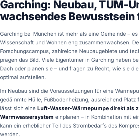
Garching: Neubau, TUM-Um
wachsendes Bewusstsein fü
Garching bei München ist mehr als eine Gemeinde – es 
Wissenschaft und Wohnen eng zusammenwachsen. D
Forschungscampus, zahlreiche Neubaugebiete und tech
prägen das Bild. Viele Eigentümer in Garching haben be
Dach oder planen sie – und fragen zu Recht, wie sie 
optimal aufstellen.
Im Neubau sind die Voraussetzungen für eine Wärmepum
gedämmte Hülle, Fußbodenheizung, ausreichend Platz f
lässt sich eine
Luft-Wasser-Wärmepumpe direkt als z
Warmwassersystem
einplanen – in Kombination mit ei
kann ein erheblicher Teil des Strombedarfs des Kompre
werden.