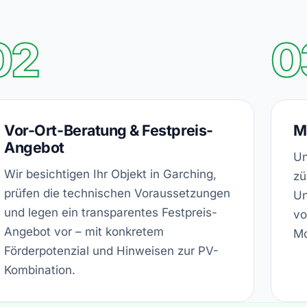
02
0
Vor-Ort-Beratung & Festpreis-
M
Angebot
Un
Wir besichtigen Ihr Objekt in Garching,
zü
prüfen die technischen Voraussetzungen
Un
und legen ein transparentes Festpreis-
vo
Angebot vor – mit konkretem
Mo
Förderpotenzial und Hinweisen zur PV-
Kombination.