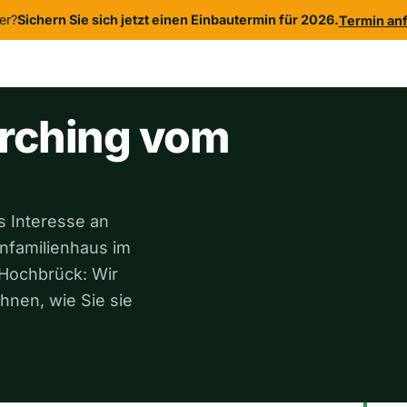
er?
Sichern Sie sich jetzt einen Einbautermin für 2026.
Termin an
 uns
Kontakt
rching vom
s Interesse an
infamilienhaus im
Hochbrück: Wir
nen, wie Sie sie