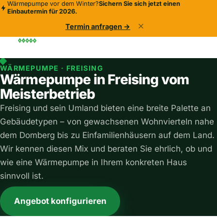
Wärmepumpe vor dem Winter?
Sichern Sie sich jetzt einen
Einbautermin für 2026.
Termin anfragen →
WÄRMEPUMPE · FREISING
Wärmepumpe in Freising vom
Meisterbetrieb
Freising und sein Umland bieten eine breite Palette an
Gebäudetypen – von gewachsenen Wohnvierteln nahe
dem Domberg bis zu Einfamilienhäusern auf dem Land.
Wir kennen diesen Mix und beraten Sie ehrlich, ob und
wie eine Wärmepumpe in Ihrem konkreten Haus
sinnvoll ist.
Angebot konfigurieren