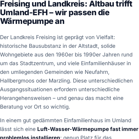
Freising und Landkreis: Altbau trifft
Umland-EFH – wir passen die
Wärmepumpe an
Der Landkreis Freising ist geprägt von Vielfalt:
historische Bausubstanz in der Altstadt, solide
Wohngebiete aus den 1960er bis 1990er Jahren rund
um das Stadtzentrum, und viele Einfamilienhäuser in
den umliegenden Gemeinden wie Neufahrn,
Hallbergmoos oder Marzling. Diese unterschiedlichen
Ausgangssituationen erfordern unterschiedliche
Herangehensweisen – und genau das macht eine
Beratung vor Ort so wichtig.
In einem gut gedämmten Einfamilienhaus im Umland
lässt sich eine
Luft-Wasser-Wärmepumpe fast immer
problemlos installieren
: genug Platz für das