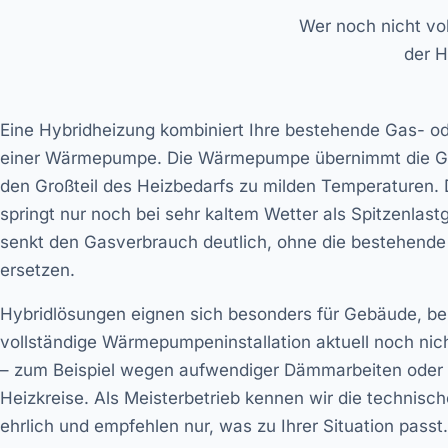
Wer noch nicht vo
der H
Eine Hybridheizung kombiniert Ihre bestehende Gas- od
einer Wärmepumpe. Die Wärmepumpe übernimmt die Gr
den Großteil des Heizbedarfs zu milden Temperaturen.
springt nur noch bei sehr kaltem Wetter als Spitzenlastg
senkt den Gasverbrauch deutlich, ohne die bestehende 
ersetzen.
Hybridlösungen eignen sich besonders für Gebäude, be
vollständige Wärmepumpeninstallation aktuell noch nicht
– zum Beispiel wegen aufwendiger Dämmarbeiten oder
Heizkreise. Als Meisterbetrieb kennen wir die technisc
ehrlich und empfehlen nur, was zu Ihrer Situation passt.