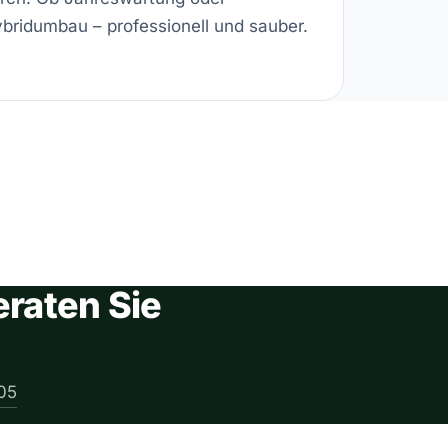
bridumbau – professionell und sauber.
raten Sie
05