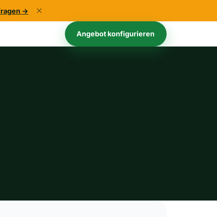
fragen →
Kundenportal
Angebot konfigurieren