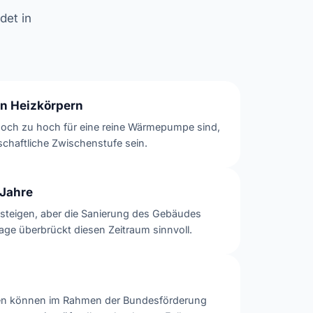
det in
en Heizkörpern
noch zu hoch für eine reine Wärmepumpe sind,
schaftliche Zwischenstufe sein.
 Jahre
teigen, aber die Sanierung des Gebäudes
lage überbrückt diesen Zeitraum sinnvoll.
nen können im Rahmen der Bundesförderung