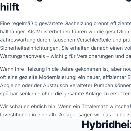
hilft
Eine regelmäßig gewartete Gasheizung brennt effizienter
hält länger. Als Meisterbetrieb führen wir die gesetzlic
Jahreswartung durch, tauschen Verschleißteile und prü
Sicherheitseinrichtungen. Sie erhalten danach einen vo
Wartungsnachweis – wichtig für Versicherungen und b
Wenn Ihre Heizung in die Jahre gekommen ist, aber noch
oft eine gezielte Modernisierung: ein neuer, effizienter 
Abgleich oder der Austausch veralteter Pumpen könne
spürbar senken – ohne die gesamte Anlage zu ersetzen
Wir schauen ehrlich hin. Wenn ein Totalersatz wirtschaft
Investitionen in eine alte Anlage, sagen wir das – und z
Hybridhei