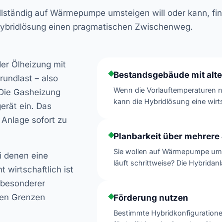
llständig auf Wärmepumpe umsteigen will oder kann, fin
ybridlösung einen pragmatischen Zwischenweg.
er Ölheizung mit
Bestandsgebäude mit alt
undlast – also
Wenn die Vorlauftemperaturen 
 Die Gasheizung
kann die Hybridlösung eine wirt
erät ein. Das
Anlage sofort zu
Planbarkeit über mehrere
Sie wollen auf Wärmepumpe ums
i denen eine
läuft schrittweise? Die Hybridan
 wirtschaftlich ist
 besonderer
hen Grenzen
Förderung nutzen
Bestimmte Hybridkonfiguratio