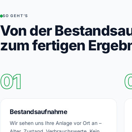
SO GEHT'S
Von der Bestandsa
zum fertigen Ergeb
01
Bestandsaufnahme
Wir sehen uns Ihre Anlage vor Ort an –
Alter, Zustand, Verbrauchswerte. Kein