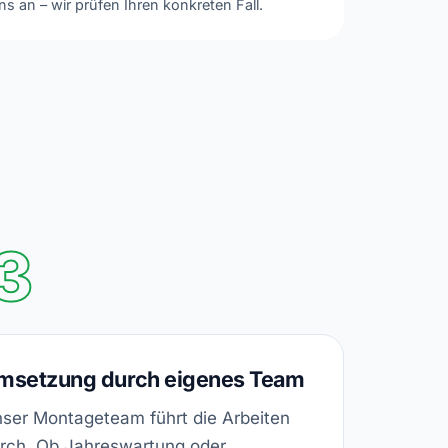
ns an – wir prüfen Ihren konkreten Fall.
3
msetzung durch eigenes Team
ser Montageteam führt die Arbeiten
rch. Ob Jahreswartung oder