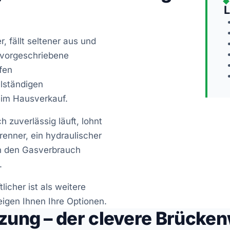
L
, fällt seltener aus und
h vorgeschriebene
fen
llständigen
eim Hausverkauf.
 zuverlässig läuft, lohnt
Brenner, ein hydraulischer
n den Gasverbrauch
.
licher ist als weitere
eigen Ihnen Ihre Optionen.
zung – der clevere Brücke