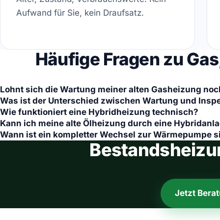
Aufwand für Sie, kein Draufsatz.
Häufige Fragen zu Gas,
Lohnt sich die Wartung meiner alten Gasheizung no
Was ist der Unterschied zwischen Wartung und Insp
Wie funktioniert eine Hybridheizung technisch?
Kann ich meine alte Ölheizung durch eine Hybridanl
Wann ist ein kompletter Wechsel zur Wärmepumpe si
Bestandsheizun
Jetzt Bera