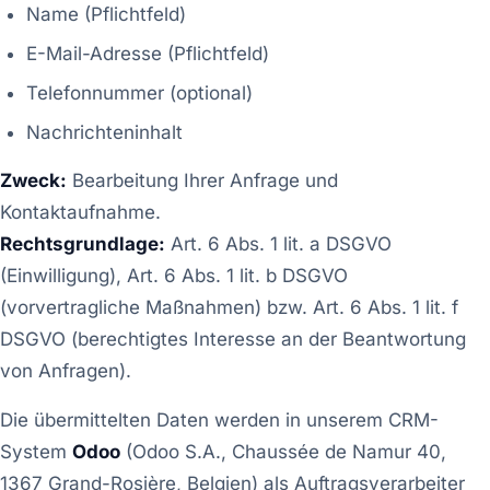
Name (Pflichtfeld)
E-Mail-Adresse (Pflichtfeld)
Telefonnummer (optional)
Nachrichteninhalt
Zweck:
Bearbeitung Ihrer Anfrage und
Kontaktaufnahme.
Rechtsgrundlage:
Art. 6 Abs. 1 lit. a DSGVO
(Einwilligung), Art. 6 Abs. 1 lit. b DSGVO
(vorvertragliche Maßnahmen) bzw. Art. 6 Abs. 1 lit. f
DSGVO (berechtigtes Interesse an der Beantwortung
von Anfragen).
Die übermittelten Daten werden in unserem CRM-
System
Odoo
(Odoo S.A., Chaussée de Namur 40,
1367 Grand-Rosière, Belgien) als Auftragsverarbeiter