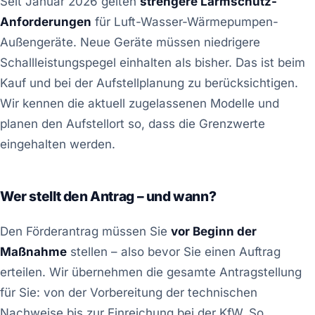
Seit Januar 2026 gelten
strengere Lärmschutz-
Anforderungen
für Luft-Wasser-Wärmepumpen-
Außengeräte. Neue Geräte müssen niedrigere
Schallleistungspegel einhalten als bisher. Das ist beim
Kauf und bei der Aufstellplanung zu berücksichtigen.
Wir kennen die aktuell zugelassenen Modelle und
planen den Aufstellort so, dass die Grenzwerte
eingehalten werden.
Wer stellt den Antrag – und wann?
Den Förderantrag müssen Sie
vor Beginn der
Maßnahme
stellen – also bevor Sie einen Auftrag
erteilen. Wir übernehmen die gesamte Antragstellung
für Sie: von der Vorbereitung der technischen
Nachweise bis zur Einreichung bei der KfW. So