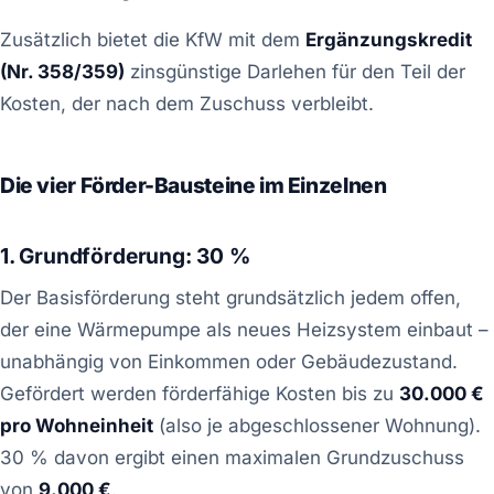
Zusätzlich bietet die KfW mit dem
Ergänzungskredit
(Nr. 358/359)
zinsgünstige Darlehen für den Teil der
Kosten, der nach dem Zuschuss verbleibt.
Die vier Förder-Bausteine im Einzelnen
1. Grundförderung: 30 %
Der Basisförderung steht grundsätzlich jedem offen,
der eine Wärmepumpe als neues Heizsystem einbaut –
unabhängig von Einkommen oder Gebäudezustand.
Gefördert werden förderfähige Kosten bis zu
30.000 €
pro Wohneinheit
(also je abgeschlossener Wohnung).
30 % davon ergibt einen maximalen Grundzuschuss
von
9.000 €
.