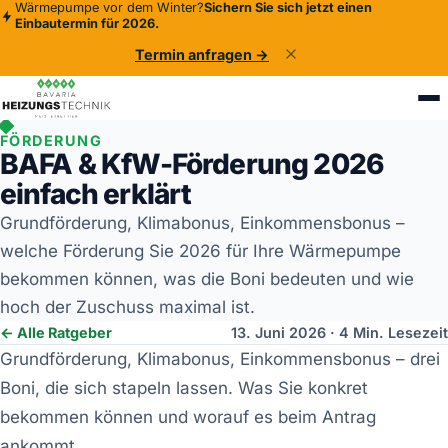
Wärmepumpe vor dem Winter?
Sichern Sie sich jetzt einen
Einbautermin für 2026.
Termin anfragen →
FÖRDERUNG
BAFA & KfW-Förderung 2026
einfach erklärt
Grundförderung, Klimabonus, Einkommensbonus –
welche Förderung Sie 2026 für Ihre Wärmepumpe
bekommen können, was die Boni bedeuten und wie
hoch der Zuschuss maximal ist.
← Alle Ratgeber
13. Juni 2026 · 4 Min. Lesezeit
Grundförderung, Klimabonus, Einkommensbonus – drei
Boni, die sich stapeln lassen. Was Sie konkret
bekommen können und worauf es beim Antrag
ankommt.