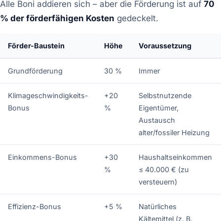
Alle Boni addieren sich – aber die Förderung ist auf
70
% der förderfähigen Kosten
gedeckelt.
Förder-Baustein
Höhe
Voraussetzung
Grundförderung
30 %
Immer
Klimageschwindigkeits-
+20
Selbstnutzende
Bonus
%
Eigentümer,
Austausch
alter/fossiler Heizung
Einkommens-Bonus
+30
Haushaltseinkommen
%
≤ 40.000 € (zu
versteuern)
Effizienz-Bonus
+5 %
Natürliches
Kältemittel (z. B.