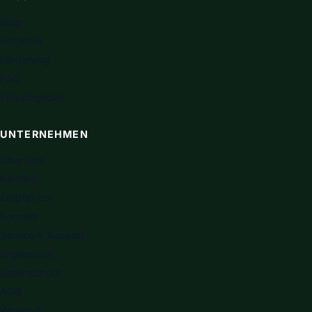
Blog
Ratgeber
Förderung
FAQ
Einsatzgebiet
UNTERNEHMEN
Über uns
Karriere
Empfehlen
Kontakt
Service & Support
Impressum
Datenschutz
AGB
Widerruf