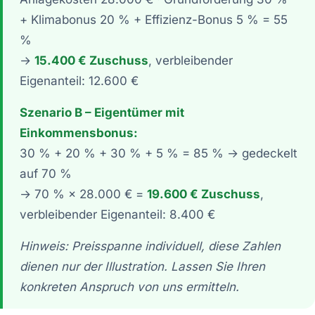
+ Klimabonus 20 % + Effizienz-Bonus 5 % = 55
%
→
15.400 € Zuschuss
, verbleibender
Eigenanteil: 12.600 €
Szenario B – Eigentümer mit
Einkommensbonus:
30 % + 20 % + 30 % + 5 % = 85 % → gedeckelt
auf 70 %
→ 70 % × 28.000 € =
19.600 € Zuschuss
,
verbleibender Eigenanteil: 8.400 €
Hinweis: Preisspanne individuell, diese Zahlen
dienen nur der Illustration. Lassen Sie Ihren
konkreten Anspruch von uns ermitteln.