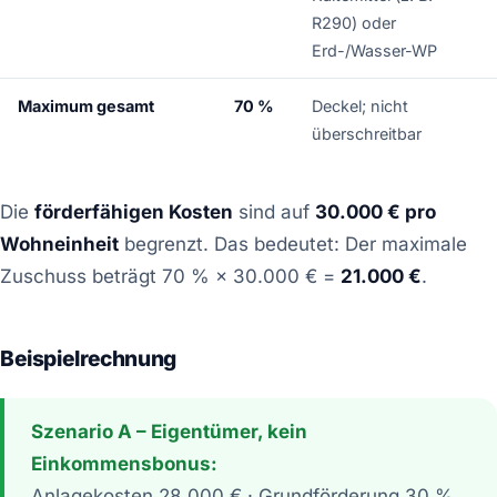
R290) oder
Erd-/Wasser-WP
Maximum gesamt
70 %
Deckel; nicht
überschreitbar
Die
förderfähigen Kosten
sind auf
30.000 € pro
Wohneinheit
begrenzt. Das bedeutet: Der maximale
Zuschuss beträgt 70 % × 30.000 € =
21.000 €
.
Beispielrechnung
Szenario A – Eigentümer, kein
Einkommensbonus:
Anlagekosten 28.000 € · Grundförderung 30 %