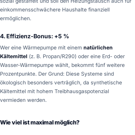
sozial gestaffelt und soll den Heizungstausch auch für
einkommensschwächere Haushalte finanziell
ermöglichen.
4. Effizienz-Bonus: +5 %
Wer eine Wärmepumpe mit einem
natürlichen
Kältemittel
(z. B. Propan/R290) oder eine Erd- oder
Wasser-Wärmepumpe wählt, bekommt fünf weitere
Prozentpunkte. Der Grund: Diese Systeme sind
ökologisch besonders verträglich, da synthetische
Kältemittel mit hohem Treibhausgaspotenzial
vermieden werden.
Wie viel ist maximal möglich?